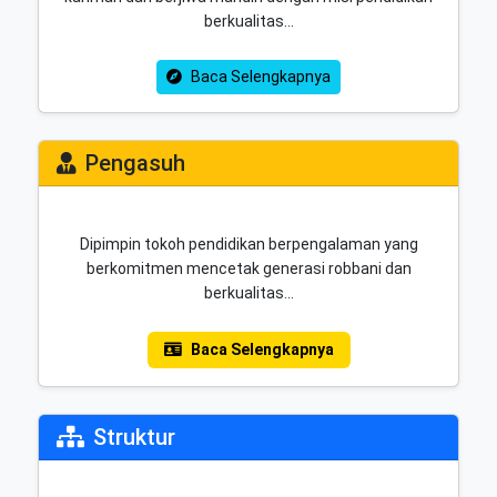
berkualitas…
Baca Selengkapnya
Pengasuh
Dipimpin tokoh pendidikan berpengalaman yang
berkomitmen mencetak generasi robbani dan
berkualitas…
Baca Selengkapnya
Struktur