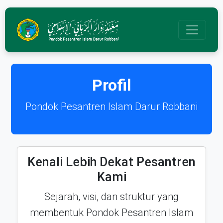
Profil
Pondok Pesantren Islam Darur Robbani
Kenali Lebih Dekat Pesantren
Kami
Sejarah, visi, dan struktur yang
membentuk Pondok Pesantren Islam