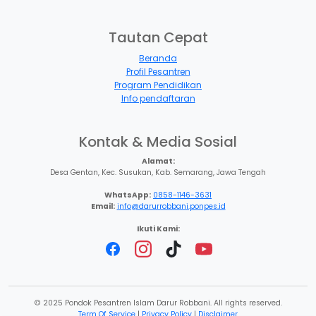
Tautan Cepat
Beranda
Profil Pesantren
Program Pendidikan
Info pendaftaran
Kontak & Media Sosial
Alamat:
Desa Gentan, Kec. Susukan, Kab. Semarang, Jawa Tengah
WhatsApp:
0858-1146-3631
Email:
info@darurrobbani.ponpes.id
Ikuti Kami:
© 2025 Pondok Pesantren Islam Darur Robbani. All rights reserved.
Term Of Service
|
Privacy Policy
|
Disclaimer