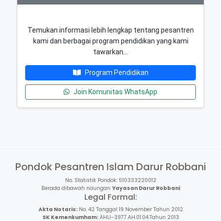
Temukan informasi lebih lengkap tentang pesantren
kami dan berbagai program pendidikan yang kami
tawarkan…
Program Pendidikan
Join Komunitas WhatsApp
Pondok Pesantren Islam Darur Robbani
No. Statistik Pondok: 510333220012
Berada dibawah naungan
Yayasan Darur Robbani
Legal Formal:
Akta Notaris:
No. 42 Tanggal 19 November Tahun 2012
SK Kemenkumham:
AHU-3977.AH.01.04.Tahun 2013