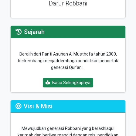
Darur Robbani
Sejarah
Beralih dari Panti Asuhan Al Musthofa tahun 2000,
berkembang menjadi lembaga pendidikan pencetak
generasi Qur’ani…
Baca Selengkapnya
Visi & Misi
Mewujudkan generasi Robbani yang berakhlaqul
karimah dan berjiwa mandiri dengan misi pendidikan