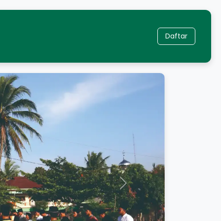
Daftar
Next