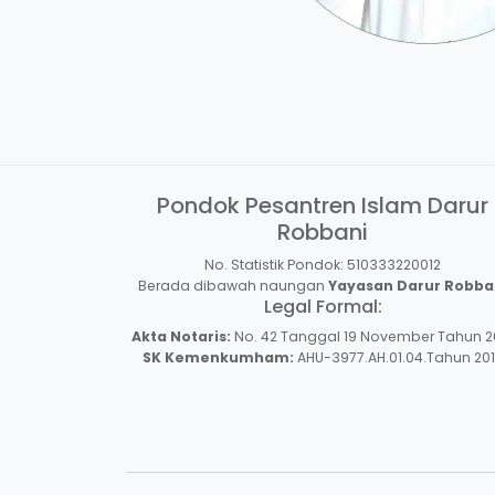
Pondok Pesantren Islam Darur
Robbani
No. Statistik Pondok: 510333220012
Berada dibawah naungan
Yayasan Darur Robba
Legal Formal:
Akta Notaris:
No. 42 Tanggal 19 November Tahun 2
SK Kemenkumham:
AHU-3977.AH.01.04.Tahun 20