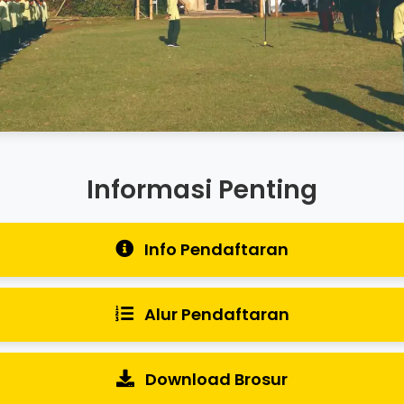
Informasi Penting
Info Pendaftaran
Alur Pendaftaran
Download Brosur