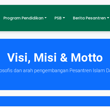
Program Pendidikan
PSB
Berita Pesantren
Visi, Misi & Motto
losofis dan arah pengembangan Pesantren Islam D