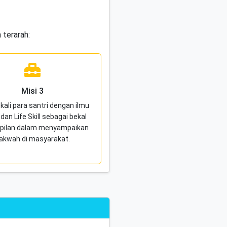
 terarah:
Misi 3
li para santri dengan ilmu
an Life Skill sebagai bekal
pilan dalam menyampaikan
akwah di masyarakat.