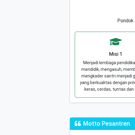
Pondok P
Misi 1
Menjadi lembaga pendidik
mendidik, mengasuh, memb
mengkader santri menjadi 
yang berkualitas dengan prin
keras, cerdas, tuntas dan 
Motto Pesantren