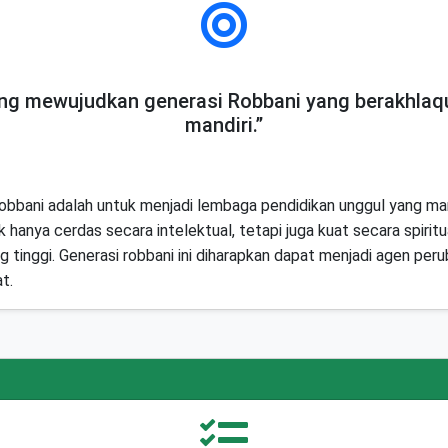
g mewujudkan generasi Robbani yang berakhlaqu
mandiri.”
 Robbani adalah untuk menjadi lembaga pendidikan unggul yang 
 hanya cerdas secara intelektual, tetapi juga kuat secara spiritu
g tinggi. Generasi robbani ini diharapkan dapat menjadi agen peru
t.