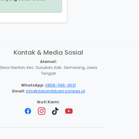
Kontak & Media Sosial
Alamat:
Desa Gentan, Kec. Susukan, Kab. Semarang, Jawa
Tengah
WhatsApp:
0858-1146-3631
Email:
info@darurrobbani.ponpes.id
Ikuti Kami: