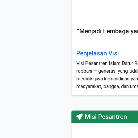
“Menjadi Lembaga yan
Penjelasan Visi
Visi Pesantren Islam Darur
robbani — generasi yang tidak
memiliki jiwa kemandirian yan
masyarakat, bangsa, dan uma
Misi Pesantren