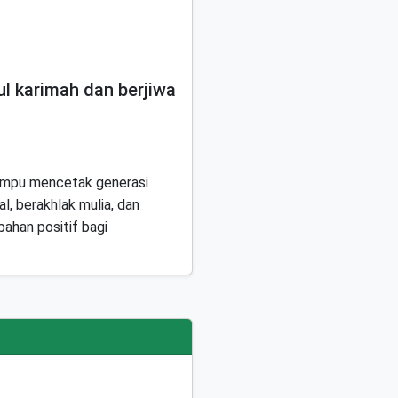
l karimah dan berjiwa
mampu mencetak generasi
al, berakhlak mulia, dan
bahan positif bagi