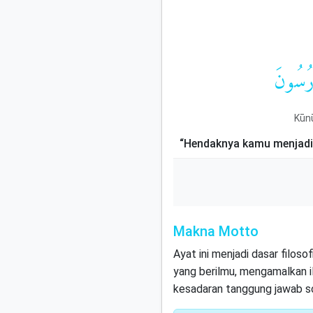
دْرُسُونَ
Kūnū
“Hendaknya kamu menjadi 
Makna Motto
Ayat ini menjadi dasar filos
yang berilmu, mengamalkan i
kesadaran tanggung jawab so