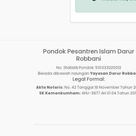
Pondok Pesantren Islam Darur
Robbani
No. Statistik Pondok: 510333220012
Berada dibawah naungan
Yayasan Darur Robba
Legal Formal:
Akta Notaris:
No. 42 Tanggal 19 November Tahun 2
SK Kemenkumham:
AHU-3977.AH.01.04.Tahun 20