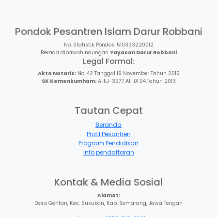
Pondok Pesantren Islam Darur Robbani
No. Statistik Pondok: 510333220012
Berada dibawah naungan
Yayasan Darur Robbani
Legal Formal:
Akta Notaris:
No. 42 Tanggal 19 November Tahun 2012
SK Kemenkumham:
AHU-3977.AH.01.04.Tahun 2013
Tautan Cepat
Beranda
Profil Pesantren
Program Pendidikan
Info pendaftaran
Kontak & Media Sosial
Alamat:
Desa Gentan, Kec. Susukan, Kab. Semarang, Jawa Tengah