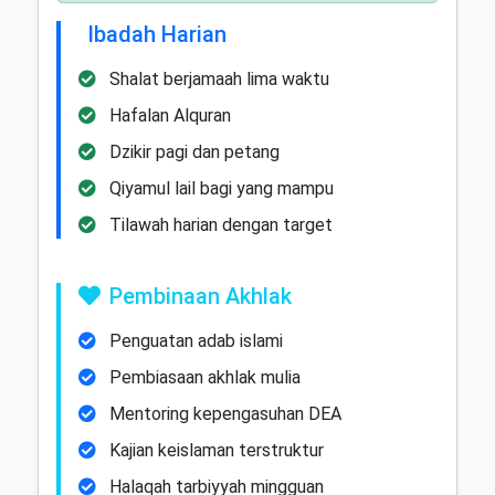
Ibadah Harian
Shalat berjamaah lima waktu
Hafalan Alquran
Dzikir pagi dan petang
Qiyamul lail bagi yang mampu
Tilawah harian dengan target
Pembinaan Akhlak
Penguatan adab islami
Pembiasaan akhlak mulia
Mentoring kepengasuhan DEA
Kajian keislaman terstruktur
Halaqah tarbiyyah mingguan