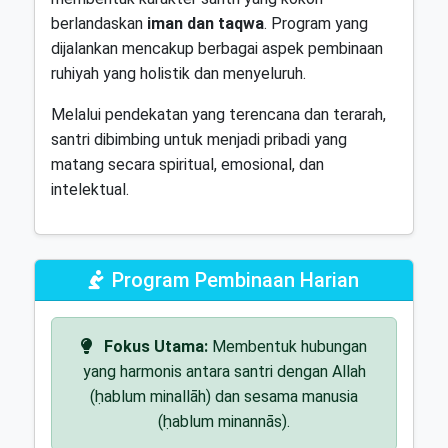
berlandaskan
iman dan taqwa
. Program yang
dijalankan mencakup berbagai aspek pembinaan
ruhiyah yang holistik dan menyeluruh.
Melalui pendekatan yang terencana dan terarah,
santri dibimbing untuk menjadi pribadi yang
matang secara spiritual, emosional, dan
intelektual.
Program Pembinaan Harian
Fokus Utama:
Membentuk hubungan
yang harmonis antara santri dengan Allah
(ḥablum minallāh) dan sesama manusia
(ḥablum minannās).