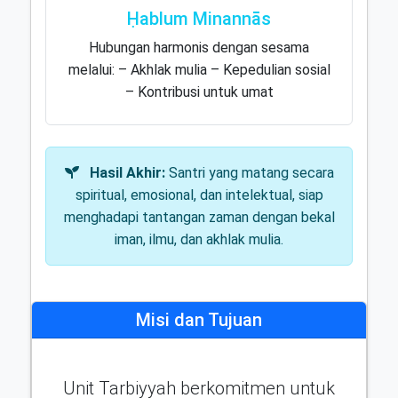
Ḥablum Minannās
Hubungan harmonis dengan sesama
melalui: – Akhlak mulia – Kepedulian sosial
– Kontribusi untuk umat
Hasil Akhir:
Santri yang matang secara
spiritual, emosional, dan intelektual, siap
menghadapi tantangan zaman dengan bekal
iman, ilmu, dan akhlak mulia.
Misi dan Tujuan
Unit Tarbiyyah berkomitmen untuk