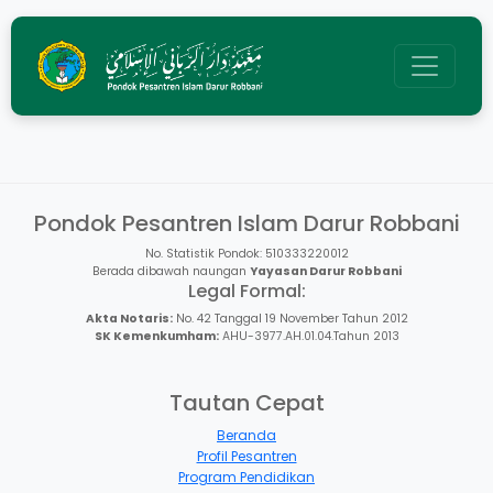
Pondok Pesantren Islam Darur Robbani
No. Statistik Pondok: 510333220012
Berada dibawah naungan
Yayasan Darur Robbani
Legal Formal:
Akta Notaris:
No. 42 Tanggal 19 November Tahun 2012
SK Kemenkumham:
AHU-3977.AH.01.04.Tahun 2013
Tautan Cepat
Beranda
Profil Pesantren
Program Pendidikan