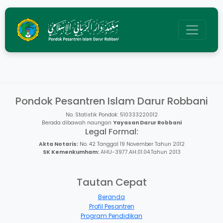
Pondok Pesantren Islam Darur Robbani
No. Statistik Pondok: 510333220012
Berada dibawah naungan
Yayasan Darur Robbani
Legal Formal:
Akta Notaris:
No. 42 Tanggal 19 November Tahun 2012
SK Kemenkumham:
AHU-3977.AH.01.04.Tahun 2013
Tautan Cepat
Beranda
Profil Pesantren
Program Pendidikan