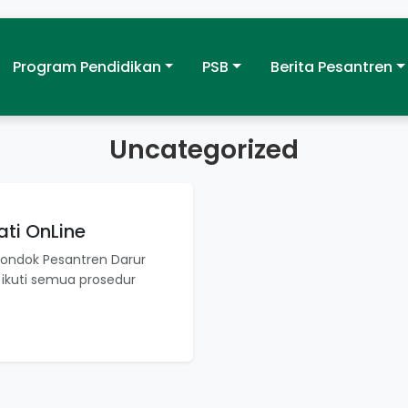
Program Pendidikan
PSB
Berita Pesantren
Uncategorized
ati OnLine
 Pondok Pesantren Darur
n ikuti semua prosedur