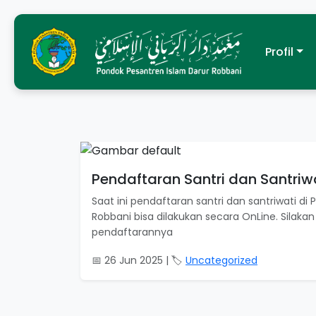
Profil
Pendaftaran Santri dan Santriw
Saat ini pendaftaran santri dan santriwati di
Robbani bisa dilakukan secara OnLine. Silaka
pendaftarannya
📅 26 Jun 2025 | 🏷️
Uncategorized