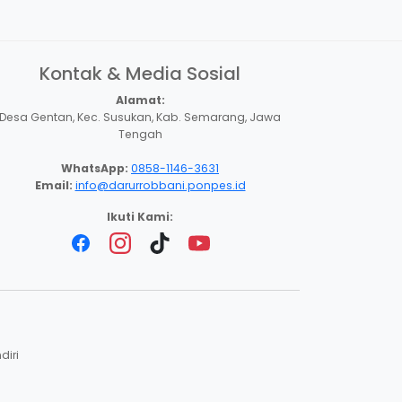
Kontak & Media Sosial
Alamat:
Desa Gentan, Kec. Susukan, Kab. Semarang, Jawa
Tengah
WhatsApp:
0858-1146-3631
Email:
info@darurrobbani.ponpes.id
Ikuti Kami:
diri