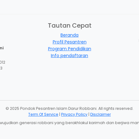
Tautan Cepat
Beranda
Profil Pesantren
ni
Program Pendidikan
Info pendaftaran
012
13
© 2025 Pondok Pesantren Islam Darur Robbani. All rights reserved.
Term Of Service
|
Privacy Policy
|
Disclaimer
ujudkan generasi robbani yang berakhlakul karimah dan berjiwa man